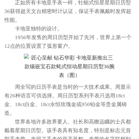
正如所有卡地亚手表一样，牡蛎式恒星星期日历型
36获得超天文台精密时计认证，保证手表佩戴时发挥超
性能。
卡地亚独特的设计。
1956年发售的周日历型开始了先河，世界上第一个
12点的位置设置了弧形窗户。
周全写的日历手表是当时的一大技术成果。周显示
有26种语言可供选择。周日历型系列手表只选用18ct
金、18ct白金、18ct永恒玫瑰金或950铂金等贵金属铸
造。
世界各地许多政界要人、社长和高瞻远瞩的士兵都
戴着星期日历型。该手表具有知名度，特别是标志元首