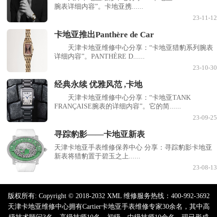
腕表详细内容”。卡地亚携......
23-11-12
卡地亚推出Panthère de Car
天津卡地亚维修中心分享：“卡地亚猎豹系列腕表
详细内容”。PANTHÈRE D......
23-10-30
经典永续 优雅风范 ,卡地
天津卡地亚维修中心分享：“卡地亚TANK
FRANÇAISE腕表的详细内容”。它的简......
23-09-25
寻踪豹影——卡地亚新表
天津卡地亚手表维修保养中心 分享：寻踪豹影卡地亚
新表将猎豹置于碧玉之上......
23-08-13
版权所有:
Copyright © 2018-2032 XML 维修服务热线：400-992-3692
天津卡地亚维修中心拥有Cartier卡地亚手表维修专家30余名，其中高