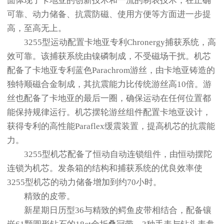
面体现了卡地亚的创新技术和一流的制表技术，在正确
可靠、动力储备、抗震防磁、使用方便等方面进一步提
高，至高无上。
3255型运动配置卡地亚专利Chronergy捕获系统，高
效可靠。该捕获系统由镍磷制成，不受磁场干扰。机芯
配备了卡地亚专利蓝色Parachrom游丝，由卡地亚铸造的
独特顺磁合金制成，其抗震能力比传统游丝高10倍。游
丝也配备了卡地亚的最后一圈，确保运动在任何位置都
能保持规律运行。机芯摆轮游丝组件配置卡地亚设计，
获得专利的高性能Paraflex缓震装置，提高机芯的抗震能
力。
3255型机芯配备了恒动自动连锁组件，由恒动摆陀
连锁为机芯。发条箱的结构和捕获系统的优良效率使
3255型机芯的动力储备增加到约70小时。
精致的皮带。
新星期日历型36与精致的鳄鱼皮带相结合，配备镶