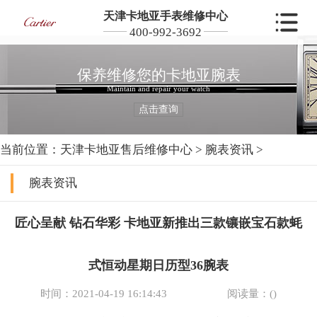
天津卡地亚手表维修中心
400-992-3692
保养维修您的卡地亚腕表
Maintain and repair your watch
点击查询
当前位置：
天津卡地亚售后维修中心
>
腕表资讯
>
腕表资讯
匠心呈献 钻石华彩 卡地亚新推出三款镶嵌宝石款蚝
式恒动星期日历型36腕表
时间：2021-04-19 16:14:43
阅读量：(
)