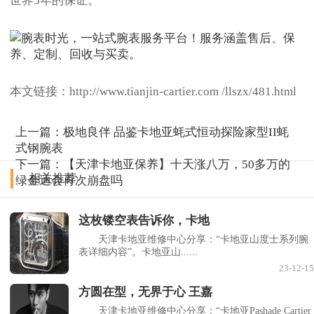
世界5年的保证。
本文链接：http://www.tianjin-cartier.com /llszx/481.html
上一篇：
极地良伴 品鉴卡地亚蚝式恒动探险家型II蚝
式钢腕表
下一篇：
【天津卡地亚保养】十天涨八万，50多万的
相关推荐
绿金迪会再次崩盘吗
这枚镂空表告诉你，卡地
天津卡地亚维修中心分享：“卡地亚山度士系列腕
表详细内容”。卡地亚山......
23-12-15
方圆在型，无界于心 王嘉
天津卡地亚维修中心分享：“卡地亚Pashade Cartier