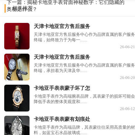
下一篇：
揭秘卡地亚手表背面神秘数字：它们隐藏的
相关推荐
奥秘是什么？
天津卡地亚官方售后服务
天津卡地亚官方售后服务中心作为品牌直属的客户服务
终端，始终致力于为每一......
26-06-21
天津卡地亚官方售后服务
天津卡地亚官方售后服务中心作为品牌直属的客户服务
终端，承担着为天津及华......
26-06-20
卡地亚手表表蒙子坏了怎
卡地亚手表作为高端腕表品牌，其表蒙子的损坏可能会
降低手表的整体美观度和......
26-06-12
卡地亚手表表蒙有划痕处
卡地亚手表作为高端品牌，其表蒙往往采用高质量的材
料，如蓝宝石水晶玻璃或......