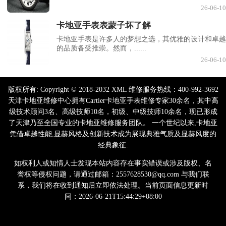
26-06-10
卡地亚手表表蒙子坏了解
卡地亚手表是许多人的梦想之选，其优雅的设计和卓越
的品质备受推崇。然而，......
26-06-10
版权所有:
Copyright © 2018-2032 XML 维修服务热线：400-992-3692
天津卡地亚维修中心拥有Cartier卡地亚手表维修专家30余名，其中高
级技术顾问3名、高级技师10名，初级、中级技师10余名，现已形成
了天津乃至全国专业的卡地亚维修服务团队。 一个世纪以来,卡地亚
凭借卓越性能,显赫风格及创新技术成为展现典雅气质及显赫风度的
经典象征.
如权利人或知情人士发现本站内容存在事实错误或涉及版权、名
誉权等侵权问题，请通过邮箱：2557628530@qq.com 与我们联
系，我们将在收到通知后立即依法处理。当前页面信息更新时
间：2026-06-21T15:44:29+08:00