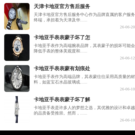
天津卡地亚官方售后服务
天津卡地亚官方售后服务中心作为品牌直属的客户服务
终端，承担着为天津及华......
26-06-20
卡地亚手表表蒙子坏了怎
卡地亚手表作为高端腕表品牌，其表蒙子的损坏可能会
降低手表的整体美观度和......
26-06-12
卡地亚手表表蒙有划痕处
卡地亚手表作为高端品牌，其表蒙往往采用高质量的材
料，如蓝宝石水晶玻璃或......
26-06-10
卡地亚手表表蒙子坏了解
卡地亚手表是许多人的梦想之选，其优雅的设计和卓越
的品质备受推崇。然而，......
26-06-10