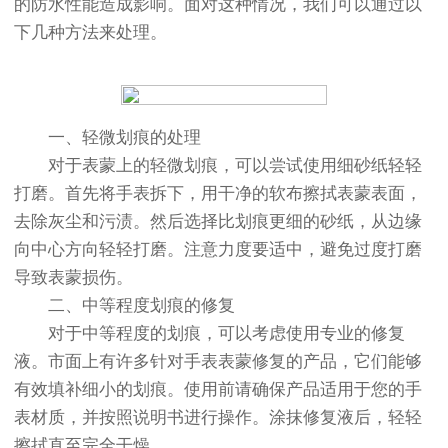
的防水性能造成影响。面对这种情况，我们可以通过以
下几种方法来处理。
一、轻微划痕的处理
对于表蒙上的轻微划痕，可以尝试使用细砂纸轻轻
打磨。首先将手表拆下，用干净的软布擦拭表蒙表面，
去除灰尘和污渍。然后选择比划痕更细的砂纸，从边缘
向中心方向轻轻打磨。注意力度要适中，避免过度打磨
导致表蒙损伤。
二、中等程度划痕的修复
对于中等程度的划痕，可以考虑使用专业的修复
液。市面上有许多针对手表表蒙修复的产品，它们能够
有效填补细小的划痕。使用前请确保产品适用于您的手
表材质，并按照说明书进行操作。涂抹修复液后，轻轻
擦拭直至完全干燥。