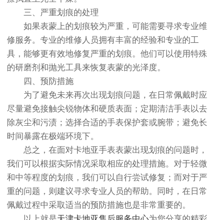
三、严重划痕的处理
如果表蒙上的划痕较为严重，可能需要寻求专业维
修服务。专业的维修人员拥有丰富的经验和专业的工
具，能够更有效地修复严重的划痕。他们可以使用特殊
的研磨剂和抛光工具来恢复表蒙的光泽度。
四、预防措施
为了避免未来再次出现划痕问题，在日常佩戴时应
尽量避免接触尖锐物体和硬质表面；定期清洁手表以去
除灰尘和污渍；选择合适的手表保护套或腕带；避免长
时间暴露在极端环境下。
总之，在面对卡地亚手表表蒙出现划痕的问题时，
我们可以根据实际情况采取相应的处理措施。对于轻微
和中等程度的划痕，我们可以自行尝试修复；而对于严
重的问题，则建议寻求专业人员的帮助。同时，在日常
佩戴过程中采取适当的预防措施也是非常重要的。
以上就是
天津卡地亚售后服务中心
为您分享的精彩