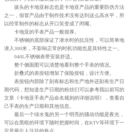
拔头的卡地亚标志也是卡地亚产品的重要防伪方法
之一，假冒产品由于制作技术没有达到这么高水平，所
以经常制作的标志从开口笑变成了闭嘴。
卡地亚的手表产品一般很厚。
不锈钢的底部保证了潜水时的抗压性，可以简单地
潜入300米，不影响正常的时机功能也是其特性之一。
940L不锈钢表带安装舒适。
整个侧面图可以清楚地看到整个手表的情况。
折叠式的表按钮增加了保险按钮，设计方便。
表按钮内部除了刻有标志和生产地外还刻有生产日
期代码，想知道生产日期的粉丝们可以参考我以前写的
文章《卡地亚手表产品命名规则的详细说明》，查看自
己手表的生产日期和其他信息。
最后一个绿水鬼的另一个明亮的骚动功能是夜光，
可以在黑暗的环境下随时把握时间，在KTV等环境下一
定是最引人注目的焦点。