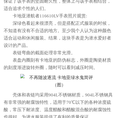
保证了该手表的坚固耐久性，整体上与该手表相结合，
适合追求个性的人们。
卡地亚潜航者116610LV手表照片观赏:
深绿色看起来很漂亮，但是搭配正式服装的时候，
不知道有没有不合适的地方。至少我个人认为这种颜色
适合运动和休闲服装。结果，这块手表是为潜水爱好者
设计的产品。
表链弯曲的截面处理非常光滑。
表盘内圈刻有卡地亚的防伪标志，外圈是陶瓷材质
的刻度渐进旋转外圈，随时可以看到减压时间。
壳体和表链均采用904L不锈钢材质，904L不锈钢具
有非常强的耐腐蚀特性，适用于70℃以下的各种浓度硫
酸，常压下耐浓度、温度醋酸和醋酸混合酸的耐腐蚀性
也很好。为潜水服装提供了有利的质量保证。