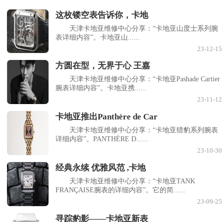
这枚镂空表告诉你，卡地
天津卡地亚维修中心分享：“卡地亚山度士系列腕
表详细内容”。卡地亚山......
23-12-15
方圆在型，无界于心 王嘉
天津卡地亚维修中心分享：“卡地亚Pashade Cartier
腕表详细内容”。卡地亚携......
23-11-12
卡地亚推出Panthère de Car
天津卡地亚维修中心分享：“卡地亚猎豹系列腕表
详细内容”。PANTHÈRE D......
23-10-30
经典永续 优雅风范 ,卡地
天津卡地亚维修中心分享：“卡地亚TANK
FRANÇAISE腕表的详细内容”。它的简......
23-09-25
寻踪豹影——卡地亚新表