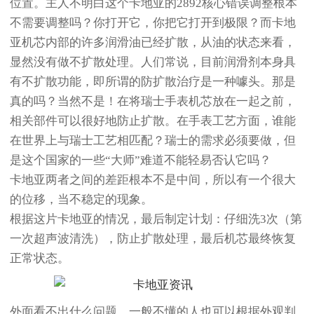
位置。主人不明白这个卡地亚的2892核心错误调整根本
不需要调整吗？你打开它，你把它打开到极限？而卡地
亚机芯内部的许多润滑油已经扩散，从油的状态来看，
显然没有做不扩散处理。人们常说，目前润滑剂本身具
有不扩散功能，即所谓的防扩散治疗是一种噱头。那是
真的吗？当然不是！在将瑞士手表机芯放在一起之前，
相关部件可以很好地防止扩散。在手表工艺方面，谁能
在世界上与瑞士工艺相匹配？瑞士的需求必须要做，但
是这个国家的一些“大师”难道不能轻易否认它吗？
卡地亚两者之间的差距根本不是中间，所以有一个很大
的位移，当不稳定的现象。
根据这片卡地亚的情况，最后制定计划：仔细洗3次（第
一次超声波清洗），防止扩散处理，最后机芯最终恢复
正常状态。
外面看不出什么问题，一般不懂的人也可以根据外观判