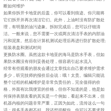
断如何维护
如果你拆开卡地亚的后盖，你可以看到痕迹。你只能将
它们拆开并再次清洁它们。此外，上油时没有防扩散处
理，有明显的油污迹象。拆卸完成后，您可以仔细清
洁。一般来说，您不需要一次或两次清洁手表的内部油
污和泥浆。然后在计算机测试处理后再进行防扩散处理;
组装表盘和测试时间
更换防水圈。虽然这款卡地亚的海马是防水手表，但如
果防水圈没有得到妥善处理，很容易引起水流入
经常有些观看的朋友会通过文章找出自己要求维护需求
多少，听完技师的报价后会说：哦！太贵。编辑只能说
整个过程的机械维护是非常负责任的，完全值得的价
格，外面有比我便宜的价格，但你不知道的是，他是如
何保持表朋友看的其实是一个例如，看起来不出来，但
机器内核的问题非常严重，正因为如此，流传这么一句
话：很多手表都不好。我还想提醒你，你可以不要求我