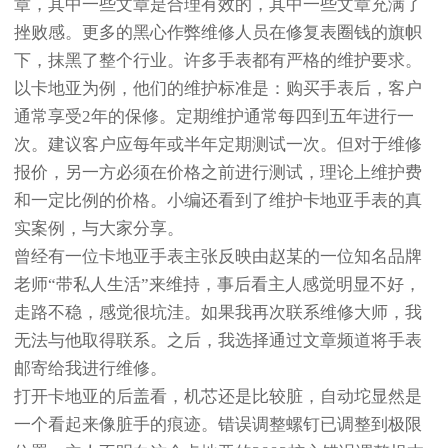
章，其中一些文章是合理有效的，其中一些文章充满了
挫败感。更多的黑心作弊维修人员在修复表圈钱的旗帜
下，抹黑了整个行业。许多手表都有严格的维护要求。
以卡地亚为例，他们的维护标准是：购买手表后，客户
通常享受2年的保修。定期维护通常每四到五年进行一
次。建议客户应每年或半年定期测试一次。但对于维修
报价，另一方必须在价格之前进行测试，理论上维护费
和一定比例的价格。小编还看到了维护卡地亚手表的真
实案例，与大家分享。
曾经有一位卡地亚手表主张反映由赵某的一位知名品牌
老师“带私人生活”来维持，事后看主人感觉明显不好，
走路不稳，感觉很坑洼。如果我再次联系维修大师，我
无法与他取得联系。之后，我选择通过文章频道将手表
邮寄给我进行维修。
打开卡地亚的后盖看，机芯还是比较脏，自动坨显然是
一个看起来像脏手的痕迹。错误调整螺钉已调整到极限