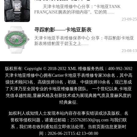
天津卡地亚维修中心分享：“卡地亚TANK
FRANÇAISE腕表的详细内容”。它的简......
23-09-25
寻踪豹影——卡地亚新表
天津卡地亚手表维修保养中心 分享：寻踪豹影卡地亚
新表将猎豹置于碧玉之上......
23-08-13
版权所有:
Copyright © 2018-2032 XML 维修服务热线：400-992-3692
天津卡地亚维修中心拥有Cartier卡地亚手表维修专家30余名，其中高
级技术顾问3名、高级技师10名，初级、中级技师10余名，现已形成
了天津乃至全国专业的卡地亚维修服务团队。 一个世纪以来,卡地亚
凭借卓越性能,显赫风格及创新技术成为展现典雅气质及显赫风度的
经典象征.
如权利人或知情人士发现本站内容存在事实错误或涉及版权、名
誉权等侵权问题，请通过邮箱：2557628530@qq.com 与我们联
系，我们将在收到通知后立即依法处理。当前页面信息更新时
间：2026-06-21T15:42:13+08:00