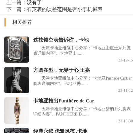
上一篇：没有了
下一篇：
石英表的误差范围是否小于机械表
相关推荐
这枚镂空表告诉你，卡地
天津卡地亚维修中心分享：“卡地亚山度士系列腕
表详细内容”。卡地亚山......
23-12-15
方圆在型，无界于心 王嘉
天津卡地亚维修中心分享：“卡地亚Pashade Cartier
腕表详细内容”。卡地亚携......
23-11-12
卡地亚推出Panthère de Car
天津卡地亚维修中心分享：“卡地亚猎豹系列腕表
详细内容”。PANTHÈRE D......
23-10-30
经典永续 优雅风范 ,卡地