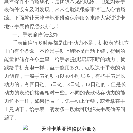
戴者操作不当造成的，是比较常见的现象。但是如果手
表偷停没有及时发现，常常会耽误很多事情让人心情烦
躁。下面就让天津卡地亚维修保养服务来给大家讲讲卡
地亚手表偷停怎么办吧！
一、手表偷停怎么办
手表偷停很多时候都是由于动力不足，机械表的机芯
里面有个条盒，不论是手动上链还是自动上链，得到的
能量都储存在条盒里，给手表提供源源不断的动力，就
跟给手机充电一样，至于能用多久，就取决于手表的动
力储存，一般手表的动力以40小时居多，有些手表是长
动力的，有四日链、5日链、8日链，12日链的，但是长
动力的表款价格会相对一些。不同的表款储存动力的能
力也不一样，如果停表了，先手动上个链，或者拿在手
上晃两下，给手表上满发条一般就可以解决手表偷停问
题了。