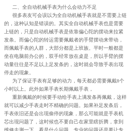
二、全自动机械手表为什么会动力不足
很多表友可会误以为全自动机械手表就是不需要上链
的，这种认知是错误的。其实全自动机械手表也是需要
上链的，只是自动机械手表是依靠偏心陀的摆动来拉紧
发条。而偏心陀的转运需要佩戴者的手臂摆动来带动，
而佩戴手表的人群，大部分都是上班族。平时一般都是
坐在电脑前办公的，双手经常放在桌是，所以手臂的摆
动量往往是不足以上足发条的，这时就会导致手表出现
停走的现象。
为了保证手表有足够的动力，每天都必需要佩戴8个
小时以上。此外如果手表长期佩戴手表，
重新佩戴的时候要手动给手表上满发条再佩戴，这样
就可以减少手表走时不精确的问题。如果补足发条后，
手表依旧还是会出现偷停的现象，那么可能就是手表机
芯出现问题了，这时候也不要自己在家里瞎折腾，拿到
维修去测一下，看是什么问题，专业的问题还是要让专