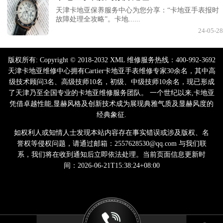
天津卡地亚保养服务中心为您分享：“卡地亚手表报时
故障处理全攻略”。卡地......
24-05-28
版权所有:
Copyright © 2018-2032 XML 维修服务热线：400-992-3692
天津卡地亚维修中心拥有Cartier卡地亚手表维修专家30余名，其中高
级技术顾问3名、高级技师10名，初级、中级技师10余名，现已形成
了天津乃至全国专业的卡地亚维修服务团队。 一个世纪以来,卡地亚
凭借卓越性能,显赫风格及创新技术成为展现典雅气质及显赫风度的
经典象征.
如权利人或知情人士发现本站内容存在事实错误或涉及版权、名
誉权等侵权问题，请通过邮箱：2557628530@qq.com 与我们联
系，我们将在收到通知后立即依法处理。当前页面信息更新时
间：2026-06-21T15:38:24+08:00