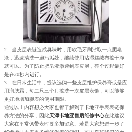
2、当皮层表链造成臭味时，用软毛牙刷沾取一点肥皂
液，迅速清洗一遍污垢处，继续使用沾湿丝绒布擦干净
就可以。为了防止肥皂液渗透到表皮层，整个过程最好
是在20秒内进行。
3、在日常生活中，提议选购一些皮层维护保养膏或是应
用润肤霜，每二只三个月擦洗一次皮层表链，可以能够
更好地增加腕表的使用期限。
通过以上内容想必大家也都了解到了卡地亚手表表链保
养方法的分享，因此
天津卡地亚售后维修中心
在此建议
大家在平常佩带表时要多加留意。若是大家想进一步了