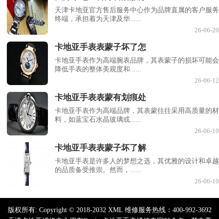
天津卡地亚官方售后服务中心作为品牌直属的客户服务
终端，承担着为天津及华......
26-06-20
卡地亚手表表蒙子坏了怎
卡地亚手表作为高端腕表品牌，其表蒙子的损坏可能会
降低手表的整体美观度和......
26-06-12
卡地亚手表表蒙有划痕处
卡地亚手表作为高端品牌，其表蒙往往采用高质量的材
料，如蓝宝石水晶玻璃或......
26-06-10
卡地亚手表表蒙子坏了解
卡地亚手表是许多人的梦想之选，其优雅的设计和卓越
的品质备受推崇。然而，......
26-06-10
版权所有:
Copyright © 2018-2032 XML 维修服务热线：400-992-3692