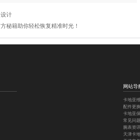
表设计
官方秘籍助你轻松恢复精准时光！
网站导
卡地亚
配件更
卡地亚
常见问
腕表资
天津卡