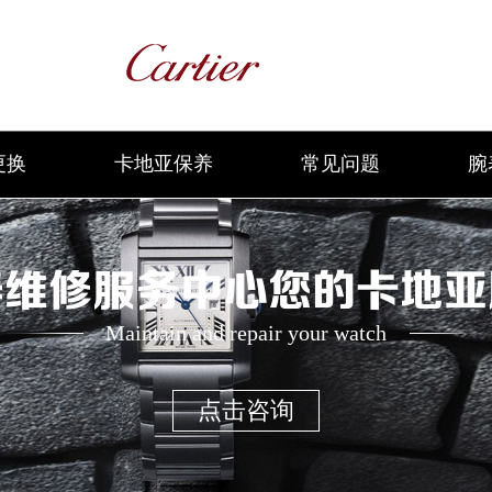
更换
卡地亚保养
常见问题
腕
养维修服务中心您的卡地亚
Maintain and repair your watch
点击咨询