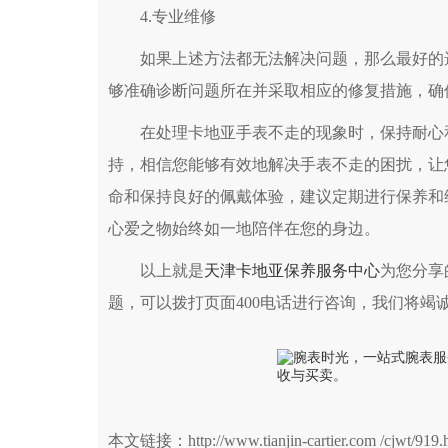
4.专业维修
如果上述方法都无法解决问题，那么最好的选
够准确诊断问题所在并采取相应的修复措施，确
在处理卡地亚手表不走的现象时，保持耐心和
持，相信您能够有效地解决手表不走的困扰，让
命和保持良好的佩戴体验，建议定期进行保养和
心爱之物始终如一地陪伴在您的身边。
以上就是
天津卡地亚保养服务中心
为您分享
题，可以拨打页面400电话进行咨询，我们将竭
本文链接：http://www.tianjin-cartier.com /cjwt/919.