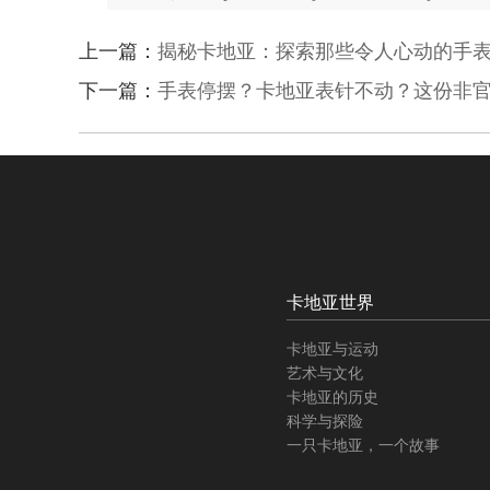
上一篇：
揭秘卡地亚：探索那些令人心动的手
下一篇：
手表停摆？卡地亚表针不动？这份非
卡地亚世界
卡地亚与运动
艺术与文化
卡地亚的历史
科学与探险
一只卡地亚，一个故事