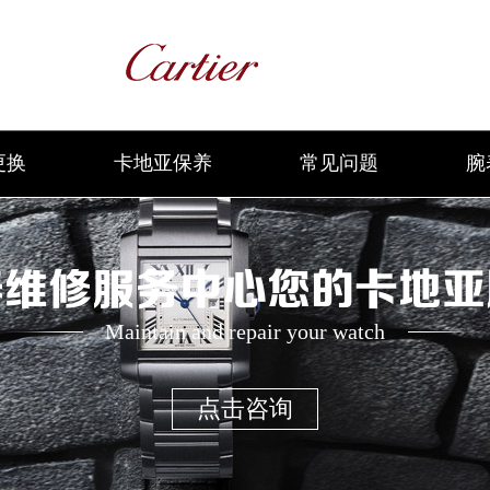
更换
卡地亚保养
常见问题
腕
养维修服务中心您的卡地亚
Maintain and repair your watch
点击咨询