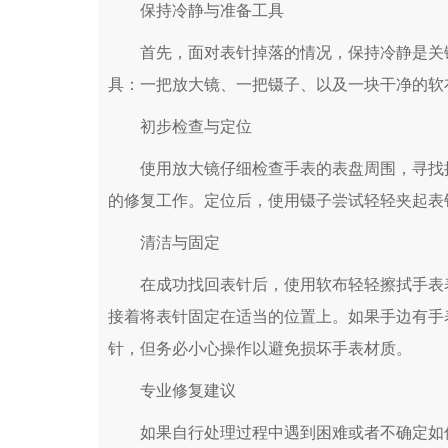
保持冷静与准备工具
首先，面对表针掉落的情况，保持冷静是关键
具：一把放大镜、一把镊子、以及一块干净的软
初步检查与定位
使用放大镜仔细检查手表的表盘周围，寻找掉
的修复工作。定位后，使用镊子尝试轻轻夹起表
清洁与固定
在成功找回表针后，使用软布轻轻擦拭手表表
接着将表针固定在适当的位置上。如果手边有手
针，但务必小心操作以避免损坏手表材质。
专业修复建议
如果自行处理过程中遇到困难或者不确定如何