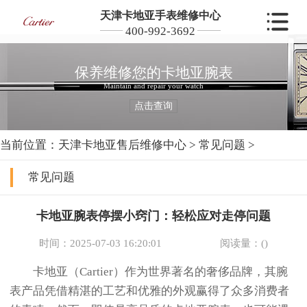
天津卡地亚手表维修中心
400-992-3692
保养维修您的卡地亚腕表
Maintain and repair your watch
点击查询
当前位置：
天津卡地亚售后维修中心
>
常见问题
>
常见问题
卡地亚腕表停摆小窍门：轻松应对走停问题
时间：2025-07-03 16:20:01
阅读量：(
)
卡地亚（Cartier）作为世界著名的奢侈品牌，其腕
表产品凭借精湛的工艺和优雅的外观赢得了众多消费者