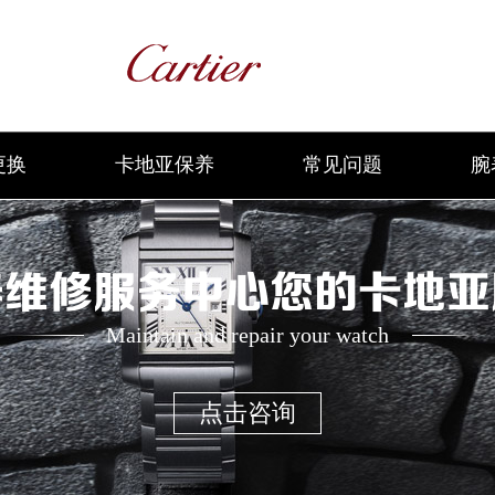
更换
卡地亚保养
常见问题
腕
养维修服务中心您的卡地亚
Maintain and repair your watch
点击咨询