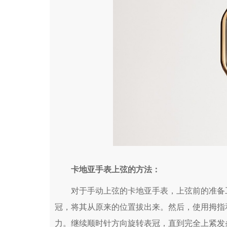
卡地亚手表上弦的方法：
对于手动上弦的卡地亚手表，上弦前的准备工
冠，将其从原来的位置拔出来。然后，使用拇指
力。继续顺时针方向旋转表冠，直到完全上紧发