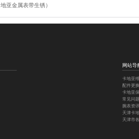
卡地亚金属表带生锈）
网站导
卡地亚
配件更
卡地亚
常见问
腕表资
天津卡
天津市