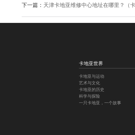
下一篇：
天津卡地亚维修中心地址在哪里？（
卡地亚世界
卡地亚与运动
艺术与文化
卡地亚的历史
科学与探险
一只卡地亚，一个故事