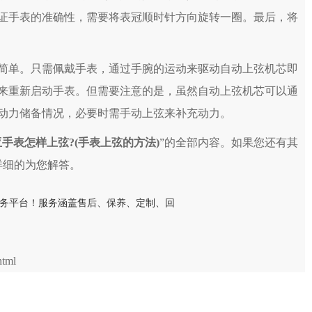
证手表的准确性，需要将表冠顺时针方向旋转一圈。最后，将
单。只需佩戴手表，通过手腕的运动来驱动自动上弦机芯即
来重新启动手表。但需要注意的是，虽然自动上弦机芯可以通
动力储备情况，必要时需手动上弦来补充动力。
手表怎样上弦?(手表上弦的方法)
”的全部内容。如果您还有其
详细的为您解答。
html