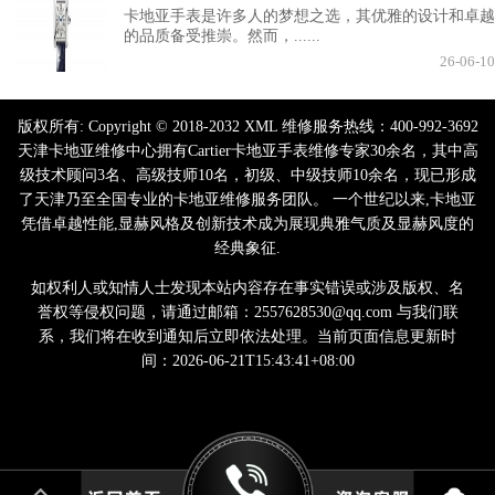
卡地亚手表是许多人的梦想之选，其优雅的设计和卓越
的品质备受推崇。然而，......
26-06-10
版权所有:
Copyright © 2018-2032 XML 维修服务热线：400-992-3692
天津卡地亚维修中心拥有Cartier卡地亚手表维修专家30余名，其中高
级技术顾问3名、高级技师10名，初级、中级技师10余名，现已形成
了天津乃至全国专业的卡地亚维修服务团队。 一个世纪以来,卡地亚
凭借卓越性能,显赫风格及创新技术成为展现典雅气质及显赫风度的
经典象征.
如权利人或知情人士发现本站内容存在事实错误或涉及版权、名
誉权等侵权问题，请通过邮箱：2557628530@qq.com 与我们联
系，我们将在收到通知后立即依法处理。当前页面信息更新时
间：2026-06-21T15:43:41+08:00