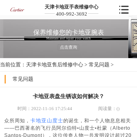
天津卡地亚手表维修中心
400-992-3692
保养维修您的卡地亚腕表
Maintain and repair your watch
点击查询
当前位置：
天津卡地亚售后维修中心
>
常见问题
>
常见问题
卡地亚表盘生锈该如何解决？
时间：2022-11-16 17:25:44
阅读量：(
)
卡地亚山度士
众所周知，
的诞生，和一个人物息息相关
——巴西著名的飞行员阿尔伯特•山度士•杜蒙（Alberto
Santos-Dumont），这位传奇人物一共发明设计超过20