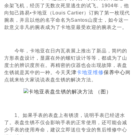
余架飞机，经历了无数次死里逃生的试飞。1904年，他
向知己路易•卡地亚（Louis Cartier）订购了第一枚现代
腕表，并且以他的名字命名为Santos山度士，如今这一
款意义非凡的腕表成为了卡地亚最受欢迎的腕表之一。
今年，卡地亚在日内瓦表展上推出了新品，简约的
方形表盘设计，显露在外的螺钉设计等等，都成为了山
度士的辨识度所在。再精密的仪器也会出现故障，表盘
天津
卡地亚维修
保养中心
生锈就是其中的一种。今天
网
点就来给大家说说表盘生锈的解决方法。
1、如果手表的表盘上有锈渍，说明手表已经进水
了。表盘生锈不仅会影响手表的正常使用，还可能会减
少手表的使用寿命，建议立即送往专业的售后维修中心