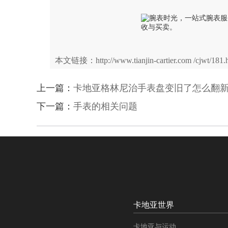
本文链接：http://www.tianjin-cartier.com /cjwt/181.
上一篇：
卡地亚格林尼治手表盘变旧了怎么翻
下一篇：
手表的相关问题
卡地亚世界
卡地亚与运动